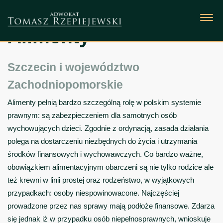
Alimenty
Szczecin i województwo
Zachodniopomorskie
Alimenty pełnią bardzo szczególną rolę w polskim systemie
prawnym: są zabezpieczeniem dla samotnych osób
wychowujących dzieci. Zgodnie z ordynacją, zasada działania
polega na dostarczeniu niezbędnych do życia i utrzymania
środków finansowych i wychowawczych. Co bardzo ważne,
obowiązkiem alimentacyjnym obarczeni są nie tylko rodzice ale
też krewni w linii prostej oraz rodzeństwo, w wyjątkowych
przypadkach: osoby niespowinowacone. Najczęściej
prowadzone przez nas sprawy mają podłoże finansowe. Zdarza
się jednak iż w przypadku osób niepełnosprawnych, wnioskuje