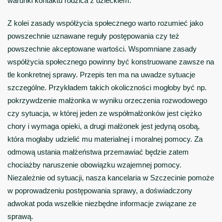
warunki kontaktu rodzica z dzieckiem.
Z kolei zasady współżycia społecznego warto rozumieć jako
powszechnie uznawane reguły postępowania czy też
powszechnie akceptowane wartości. Wspomniane zasady
współżycia społecznego powinny być konstruowane zawsze na
tle konkretnej sprawy. Przepis ten ma na uwadze sytuacje
szczególne. Przykładem takich okoliczności mogłoby być np.
pokrzywdzenie małżonka w wyniku orzeczenia rozwodowego
czy sytuacja, w której jeden ze współmałżonków jest ciężko
chory i wymaga opieki, a drugi małżonek jest jedyną osobą,
która mogłaby udzielić mu materialnej i moralnej pomocy. Za
odmową ustania małżeństwa przemawiać będzie zatem
chociażby naruszenie obowiązku wzajemnej pomocy.
Niezależnie od sytuacji, nasza kancelaria w Szczecinie pomoże
w poprowadzeniu postępowania sprawy, a doświadczony
adwokat poda wszelkie niezbędne informacje związane ze
sprawą.