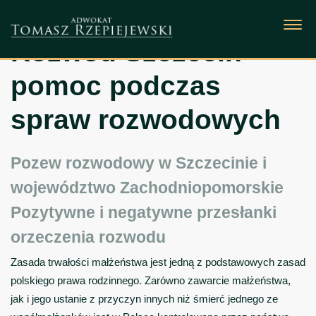
Rozwód Szczecin -
pomoc podczas
spraw rozwodowych
Pozew rozwodowy w Szczecinie i
województwo Zachodniopomorskie
Pozytywne i negatywne przesłanki
orzeczenia rozwodu
Zasada trwałości małżeństwa jest jedną z podstawowych zasad
polskiego prawa rodzinnego. Zarówno zawarcie małżeństwa,
jak i jego ustanie z przyczyn innych niż śmierć jednego ze