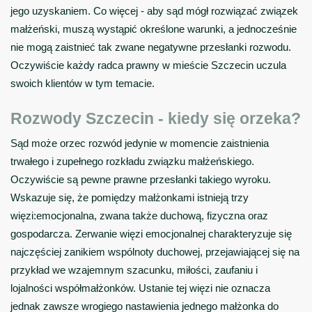
jego uzyskaniem. Co więcej - aby sąd mógł rozwiązać związek
małżeński, muszą wystąpić określone warunki, a jednocześnie
nie mogą zaistnieć tak zwane negatywne przesłanki rozwodu.
Oczywiście każdy radca prawny w mieście Szczecin uczula
swoich klientów w tym temacie.
Rozwody Szczecin - kiedy się orzeka?
Sąd może orzec rozwód jedynie w momencie zaistnienia
trwałego i zupełnego rozkładu związku małżeńskiego.
Oczywiście są pewne prawne przesłanki takiego wyroku.
Wskazuje się, że pomiędzy małżonkami istnieją trzy
więzi:
emocjonalna
, zwana także duchową,
fizyczna
oraz
gospodarcza
. Zerwanie więzi emocjonalnej charakteryzuje się
najczęściej zanikiem wspólnoty duchowej, przejawiającej się na
przykład we wzajemnym szacunku, miłości, zaufaniu i
lojalności współmałżonków. Ustanie tej więzi nie oznacza
jednak zawsze wrogiego nastawienia jednego małżonka do