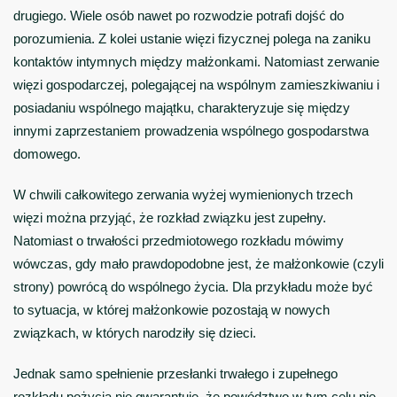
drugiego. Wiele osób nawet po rozwodzie potrafi dojść do
porozumienia. Z kolei ustanie więzi fizycznej polega na zaniku
kontaktów intymnych między małżonkami. Natomiast zerwanie
więzi gospodarczej, polegającej na wspólnym zamieszkiwaniu i
posiadaniu wspólnego majątku, charakteryzuje się między
innymi zaprzestaniem prowadzenia wspólnego gospodarstwa
domowego.
W chwili całkowitego zerwania wyżej wymienionych trzech
więzi można przyjąć, że rozkład związku jest zupełny.
Natomiast o trwałości przedmiotowego rozkładu mówimy
wówczas, gdy mało prawdopodobne jest, że małżonkowie (czyli
strony) powrócą do wspólnego życia. Dla przykładu może być
to sytuacja, w której małżonkowie pozostają w nowych
związkach, w których narodziły się dzieci.
Jednak samo spełnienie przesłanki trwałego i zupełnego
rozkładu pożycia nie gwarantuje, że powództwo w tym celu nie