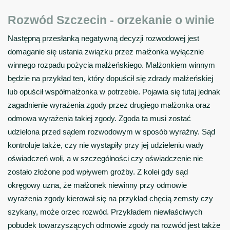
Rozwód Szczecin - orzekanie o winie
Następną przesłanką negatywną decyzji rozwodowej jest
domaganie się ustania związku przez małżonka wyłącznie
winnego rozpadu pożycia małżeńskiego. Małżonkiem winnym
będzie na przykład ten, który dopuścił się zdrady małżeńskiej
lub opuścił współmałżonka w potrzebie. Pojawia się tutaj jednak
zagadnienie wyrażenia zgody przez drugiego małżonka oraz
odmowa wyrażenia takiej zgody. Zgoda ta musi zostać
udzielona przed sądem rozwodowym w sposób wyraźny. Sąd
kontroluje także, czy nie wystąpiły przy jej udzieleniu wady
oświadczeń woli, a w szczególności czy oświadczenie nie
zostało złożone pod wpływem groźby. Z kolei gdy sąd
okręgowy uzna, że małżonek niewinny przy odmowie
wyrażenia zgody kierował się na przykład chęcią zemsty czy
szykany, może orzec rozwód. Przykładem niewłaściwych
pobudek towarzyszących odmowie zgody na rozwód jest także