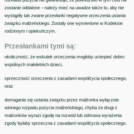
zostanie oddalone – należy mieć na uwadze także to, aby nie
wystąpiły tak zwane przesłanki negatywne orzeczenia ustania
związku małżeńskiego. Zostały one wymienione w Kodeksie
rodzinnym i opiekuńczym.
Przesłankami tymi są:
okoliczność, że wskutek orzeczenia mogłoby ucierpieć dobro
wspólnych małoletnich dzieci,
sprzeczność orzeczenia z zasadami współżycia społecznego,
oraz
domaganie się ustania związku przez małżonka wyłącznie
winnego rozpadu pożycia małżeńskiego, chyba że drugi z
małżonków wyrazi zgodę na rozwód lub odmowa wyrażenia
zgody byłaby sprzeczna z zasadami współżycia społecznego.