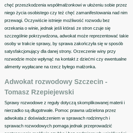
chęć przeszkodzenia współmałżonkowi w ułożeniu sobie przez
niego życia osobistego czy też chęć zamanifestowania nad nim
przewagi. Oczywiście
istnieje możliwość rozwodu bez
orzekania o winie
, jednak jeśli któraś ze stron czuje się
szczególnie pokrzywdzona, adwokat może reprezentować takie
osoby w trakcie sprawy, by sprawa zakończyła się w sposób
satysfakcjonujący dla danej strony. Orzeczenie winy przy
rozwodzie może wpłynąć na kontakt z dziećmi czy ewentualne
alimenty wypłacane na rzecz byłego małżonka.
Adwokat rozwodowy Szczecin -
Tomasz Rzepiejewski
Sprawy rozwodowe z reguły dotyczą skomplikowanej materii i
nierzadko są długotrwałe. Pomoc prawna udzielona przez
adwokata z doświadczeniem w sprawach rodzinnych i
sprawach rozwodowych pomaga jednak przeprowadzić