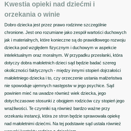
Kwestia opieki nad dziećmi i
orzekania o winie
Dobro dziecka jest przez prawo rodzinne szczególnie
chronione. Jest ono rozumiane jako zespół wartości duchowych
jak i materialnych, które konieczne są do prawidłowego rozwoju
dziecka pod względem fizycznym i duchowym w aspekcie
intelektualnym oraz moralnym. W przypadku przesłanki, która
dotyczy dobra małoletnich dzieci sąd będzie badać szereg
okoliczności faktycznych - między innymi stopień dojrzałości
małoletniego dziecka i to, czy orzeczenie ustania małżeństwa
nie spowoduje ujemnych następstw w jego psychice. Sąd
powinien mieć na uwadze również wiek dziecka, jego
dotychczasowe
stosunki z obojgiem rodziców czy stopień jego
wrażliwości
. Te czynniki są również bardzo ważne przy
orzekaniu instancji, która ze stron będzie sprawowała opiekę
nad małoletnimi dziećmi. Na tej podstawie sąd ustala również